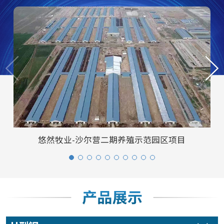
悠然牧业-沙尔营二期养殖示范园区项目