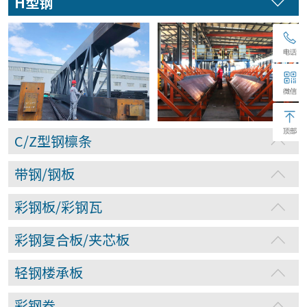
H型钢
C/Z型钢檩条
带钢/钢板
彩钢板/彩钢瓦
彩钢复合板/夹芯板
轻钢楼承板
彩钢卷