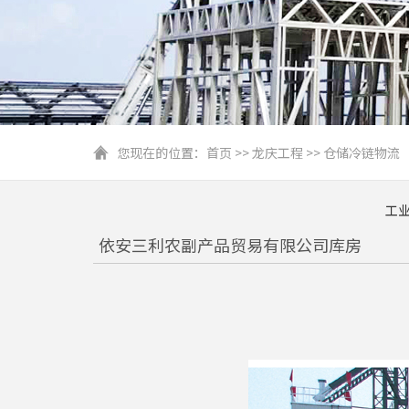
您现在的位置：
首页
>>
龙庆工程
>>
仓储冷链物流
工
依安三利农副产品贸易有限公司库房