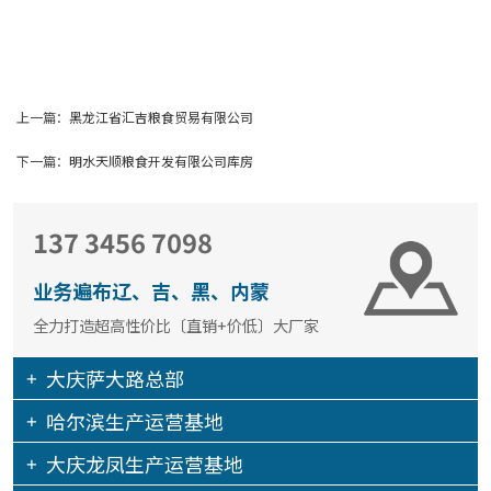
上一篇：
黑龙江省汇吉粮食贸易有限公司
下一篇：
明水天顺粮食开发有限公司库房
137 3456 7098
业务遍布辽、吉、黑、内蒙
全力打造超高性价比〔直销+价低〕大厂家
大庆萨大路总部
哈尔滨生产运营基地
大庆龙凤生产运营基地